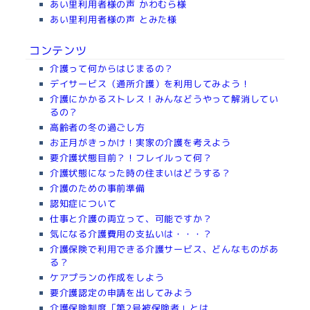
あい里利用者様の声 かわむら様
あい里利用者様の声 とみた様
コンテンツ
介護って何からはじまるの？
デイサービス（通所介護）を利用してみよう！
介護にかかるストレス！みんなどうやって解消してい
るの？
高齢者の冬の過ごし方
お正月がきっかけ！実家の介護を考えよう
要介護状態目前？！フレイルって何？
介護状態になった時の住まいはどうする？
介護のための事前準備
認知症について
仕事と介護の両立って、可能ですか？
気になる介護費用の支払いは・・・？
介護保険で利用できる介護サービス、どんなものがあ
る？
ケアプランの作成をしよう
要介護認定の申請を出してみよう
介護保険制度「第2号被保険者」とは