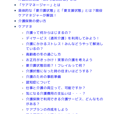
「ケアマネージャー」とは
具体的な「要介護状態」と「要支援状態」とは？現役
ケアマネジャーが解説！
介護保険の使い方
ケアマネ
介護って何からはじまるの？
デイサービス（通所介護）を利用してみよう！
介護にかかるストレス！みんなどうやって解消し
ているの？
高齢者の冬の過ごし方
お正月がきっかけ！実家の介護を考えよう
要介護状態目前？！フレイルって何？
介護状態になった時の住まいはどうする？
介護のための事前準備
認知症について
仕事と介護の両立って、可能ですか？
気になる介護費用の支払いは・・・？
介護保険で利用できる介護サービス、どんなもの
がある？
ケアプランの作成をしよう