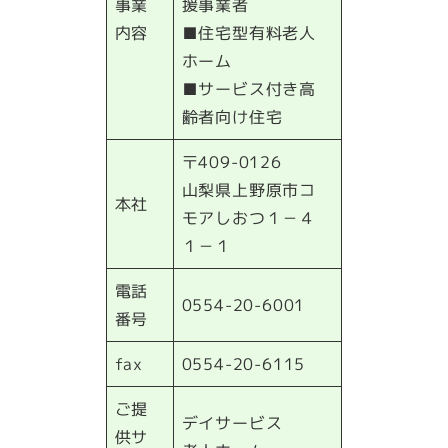
事業
援事業者
内容
■住宅型有料老人
ホーム
■サービス付き高
齢者向け住宅
〒409-0126
山梨県上野原市コ
本社
モアしおつ１－４
１－１
電話
0554-20-6001
番号
fax
0554-20-6115
ご提
デイサービス
供サ