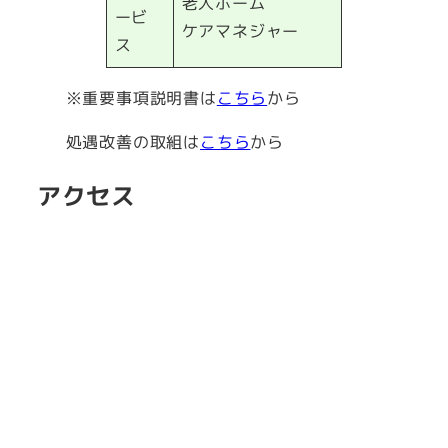
老人ホーム
ービ
ケアマネジャー
ス
※重要事項説明書は
こちら
から
処遇改善の取組は
こちら
から
アクセス