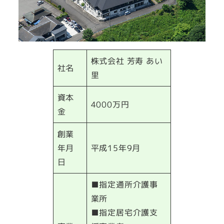
株式会社 芳寿 あい
社名
里
資本
4000万円
金
創業
年月
平成15年9月
日
■指定通所介護事
業所
■指定居宅介護支