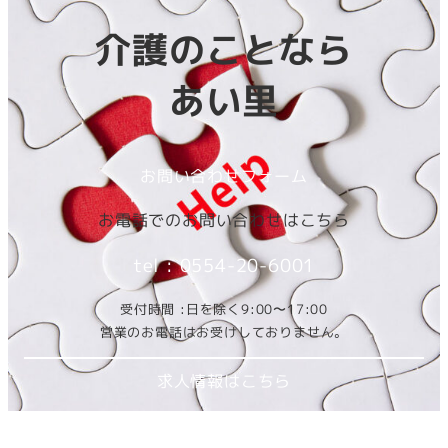
介護のことなら
あい里
お問い合わせフォーム
お電話でのお問い合わせはこちら
tel : 0554-20-6001
受付時間 :日を除く9:00〜17:00
営業のお電話はお受けしておりません。
求人情報はこちら